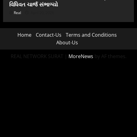
વિધિવત ચાર્જ સંભાળ્યો
Real
April 20, 2026
Home
Contact-Us
Terms and Conditions
About-Us
REAL NETWORK SURAT
|
MoreNews
by AF themes.