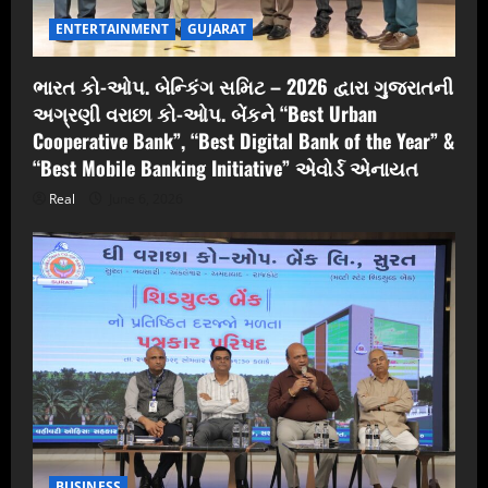
ENTERTAINMENT
GUJARAT
ભારત કો-ઓપ. બેન્કિંગ સમિટ – 2026 દ્વારા ગુજરાતની
અગ્રણી વરાછા કો-ઓપ. બેંકને “Best Urban
Cooperative Bank”, “Best Digital Bank of the Year” &
“Best Mobile Banking Initiative” એવોર્ડ એનાયત
Real
June 6, 2026
BUSINESS