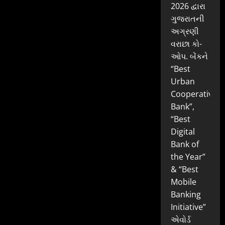
2026 દ્વારા
ગુજરાતની
અગ્રણી
વરાછા કો-
ઓપ. બેંકને
“Best
Urban
Cooperative
Bank”,
“Best
Digital
Bank of
the Year”
& “Best
Mobile
Banking
Initiative”
એવોર્ડ