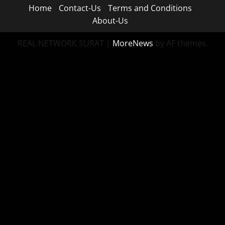
Home
Contact-Us
Terms and Conditions
About-Us
REAL NETWORK SURAT
|
MoreNews
by AF themes.