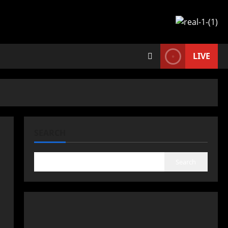
LIVE
SEARCH
Search