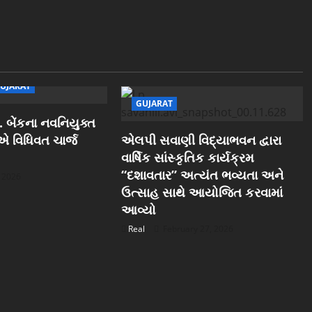
UJARAT
GUJARAT
 બેંકના નવનિયુક્ત
ઓએ વિધિવત ચાર્જ
એલપી સવાણી વિદ્યાભવન દ્વારા
વાર્ષિક સાંસ્કૃતિક કાર્યક્રમ
“દશાવતાર” અત્યંત ભવ્યતા અને
, 2026
ઉત્સાહ સાથે આયોજિત કરવામાં
આવ્યો
Real
February 27, 2026