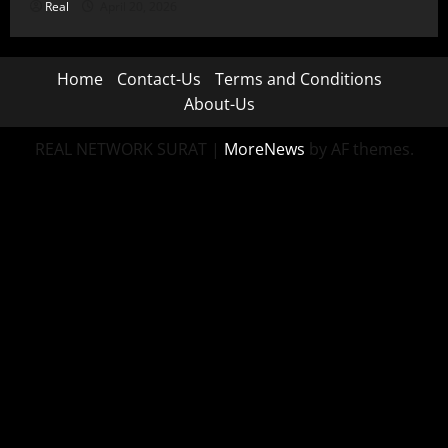
Real
April 20, 2026
Home
Contact-Us
Terms and Conditions
About-Us
REAL NETWORK SURAT
|
MoreNews
by AF themes.