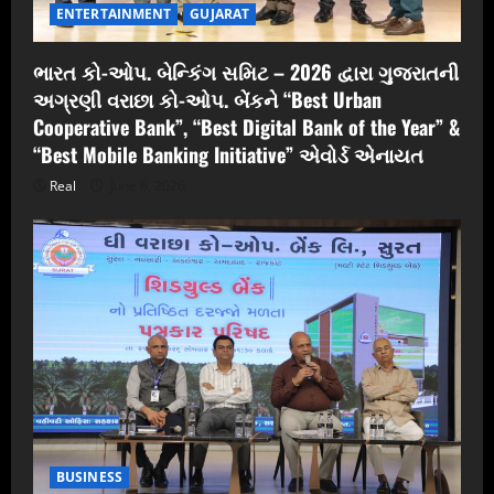
ENTERTAINMENT
GUJARAT
ભારત કો-ઓપ. બેન્કિંગ સમિટ – 2026 દ્વારા ગુજરાતની
અગ્રણી વરાછા કો-ઓપ. બેંકને “Best Urban
Cooperative Bank”, “Best Digital Bank of the Year” &
“Best Mobile Banking Initiative” એવોર્ડ એનાયત
Real
June 6, 2026
BUSINESS