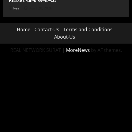
Real
April 20, 2026
Home
Contact-Us
Terms and Conditions
About-Us
REAL NETWORK SURAT
|
MoreNews
by AF themes.