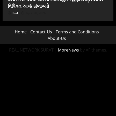
વિધિવત ચાર્જ સંભાળ્યો
Real
April 20, 2026
Home
Contact-Us
Terms and Conditions
About-Us
REAL NETWORK SURAT
|
MoreNews
by AF themes.