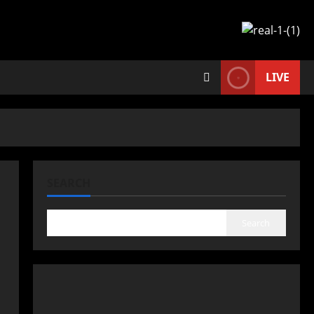
LIVE
SEARCH
Search