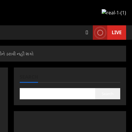
LIVE
ીને ડરાવી નહીં શકો
SEARCH
Search