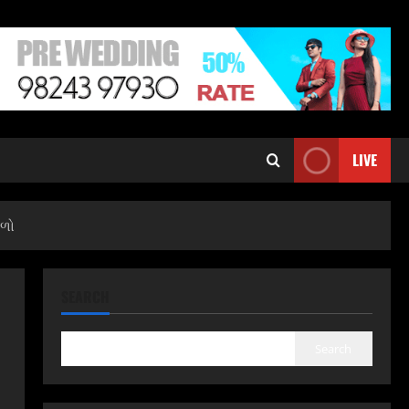
LIVE
ોળો
SEARCH
Search