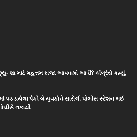
છ્યું- શા માટે મહત્તમ સજા આપવામાં આવી? કોંગ્રેસે કહ્યું,
માં પકડાયેલા પૈકી બે યુવકોને સારોલી પોલીસ સ્ટેશન લઈ
ોલીસે નકાર્યો