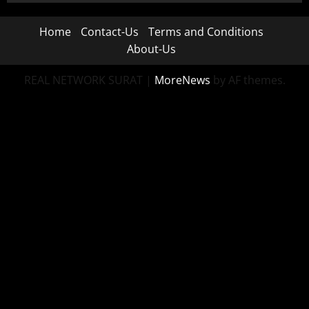
Home
Contact-Us
Terms and Conditions
About-Us
REAL NETWORK SURAT
|
MoreNews
by AF themes.