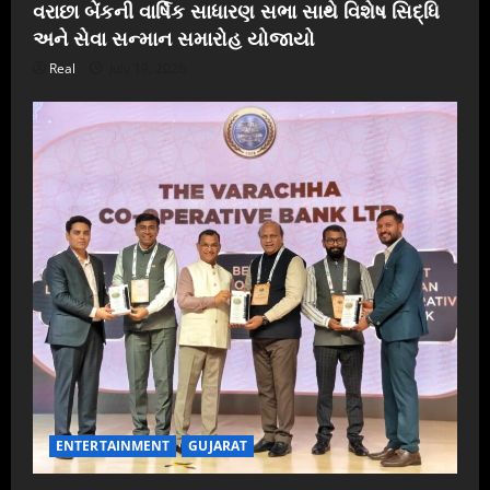
વરાછા બેંકની વાર્ષિક સાધારણ સભા સાથે વિશેષ સિદ્ધિ
અને સેવા સન્માન સમારોહ યોજાયો
Real
July 19, 2026
ENTERTAINMENT
GUJARAT