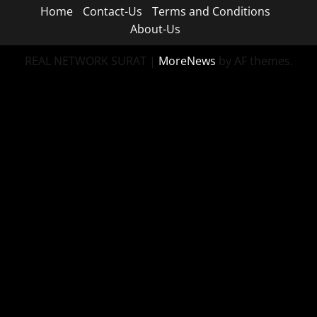
Home
Contact-Us
Terms and Conditions
About-Us
REAL NETWORK SURAT
|
MoreNews
by AF themes.