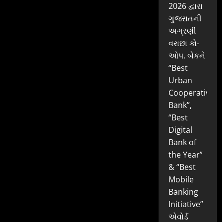
2026 દ્વારા
ગુજરાતની
અગ્રણી
વરાછા કો-
ઓપ. બેંકને
“Best
Urban
Cooperative
Bank”,
“Best
Digital
Bank of
the Year”
& “Best
Mobile
Banking
Initiative”
એવોર્ડ