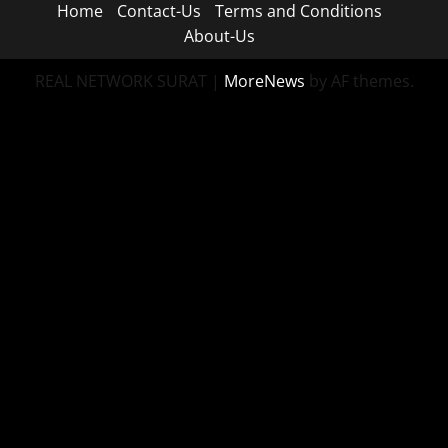
Home
Contact-Us
Terms and Conditions
About-Us
REAL NETWORK SURAT
|
MoreNews
by AF themes.