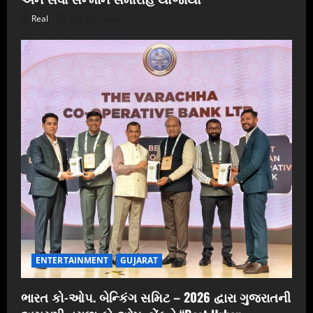
Real
July 19, 2026
ENTERTAINMENT
GUJARAT
ભારત કો-ઓપ. બેન્કિંગ સમિટ – 2026 દ્વારા ગુજરાતની