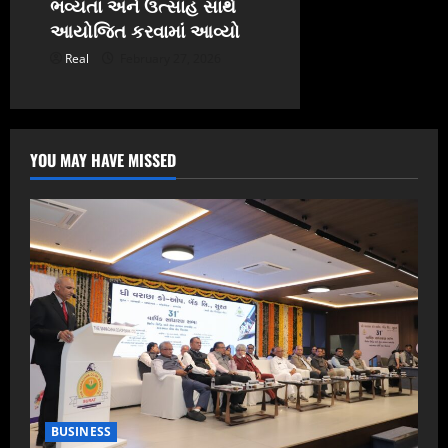
ભવ્યતા અને ઉત્સાહ સાથે
આયોજિત કરવામાં આવ્યો
Real
February 27, 2026
YOU MAY HAVE MISSED
BUSINESS