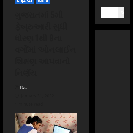
GUJARAT
INDIA
ગુજરાતમાં 5મી
Search
ફેબ્રુઆરી સુધી
ધોરણ 1થી 9ના
વર્ગોમાં ઓનલાઈન
શિક્ષણ આપવાનો
નિર્ણય
Real
January 31, 2022
1 minute read