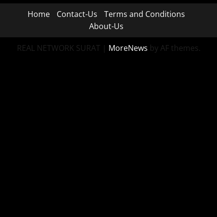
Home
Contact-Us
Terms and Conditions
About-Us
REAL NETWORK SURAT
|
MoreNews
by AF themes.