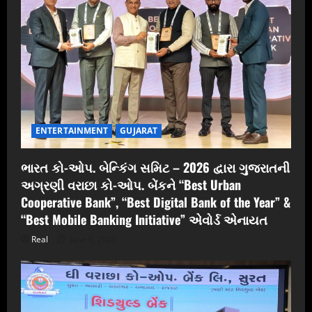
ENTERTAINMENT
GUJARAT
ભારત કો-ઓપ. બેન્કિંગ સમિટ – 2026 દ્વારા ગુજરાતની
અગ્રણી વરાછા કો-ઓપ. બેંકને “Best Urban
Cooperative Bank”, “Best Digital Bank of the Year” &
“Best Mobile Banking Initiative” એવોર્ડ એનાયત
Real
June 6, 2026