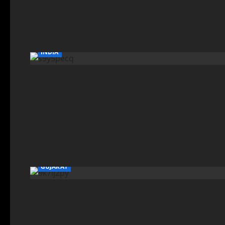
INDIA
GUJARAT