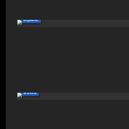
GUJARAT
WORLD