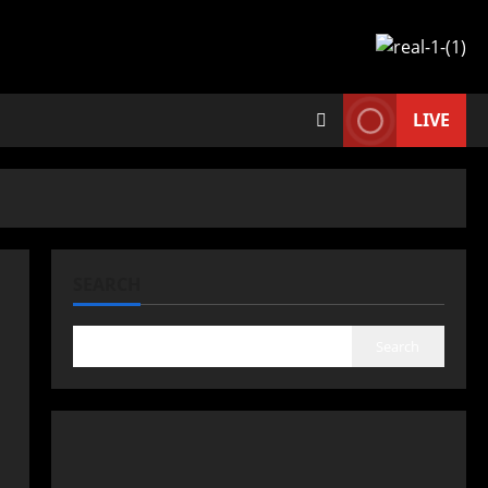
LIVE
SEARCH
Search