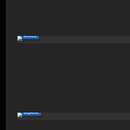
WORLD
GUJARAT