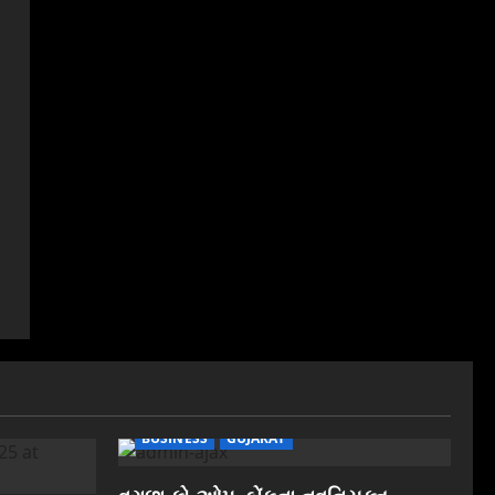
BUSINESS
GUJARAT