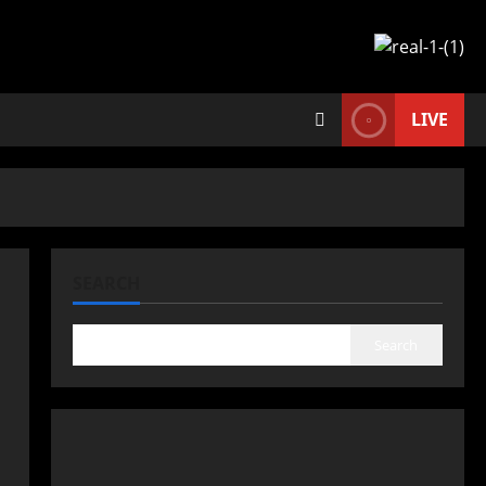
LIVE
SEARCH
Search