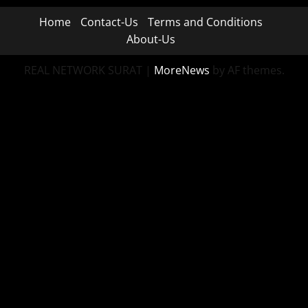
Home
Contact-Us
Terms and Conditions
About-Us
REAL NETWORK SURAT
|
MoreNews
by AF themes.