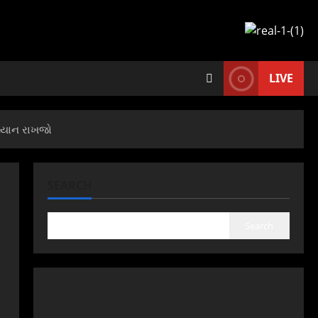
LIVE
 ધ્યાન રાખજો
SEARCH
Search