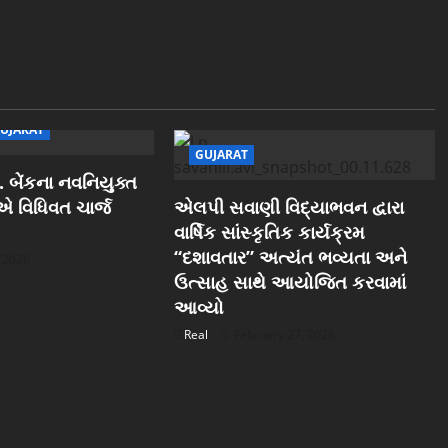
UJARAT
GUJARAT
 બેંકના નવનિયુક્ત
ઓએ વિધિવત ચાર્જ
એલપી સવાણી વિદ્યાભવન દ્વારા
વાર્ષિક સાંસ્કૃતિક કાર્યક્રમ
“દશાવતાર” અત્યંત ભવ્યતા અને
, 2026
ઉત્સાહ સાથે આયોજિત કરવામાં
આવ્યો
Real
February 27, 2026