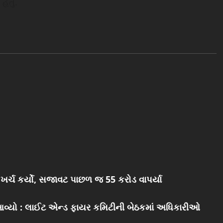
હતું.
ખર્ચ કર્યો, સજાવટ પાછળ જ 55 કરોડ વાપર્યા
આવ્યો : લાઈટ એન્ડ ફાયર કમિટીની બેઠકમાં અધિકારીઓ