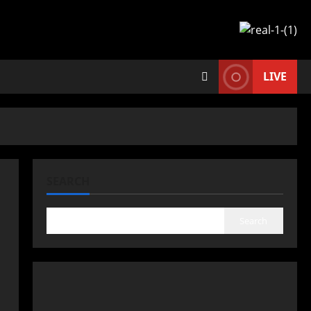
LIVE
SEARCH
Search