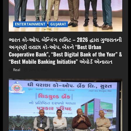
ENTERTAINMENT
GUJARAT
ભારત કો-ઓપ. બેન્કિંગ સમિટ – 2026 દ્વારા ગુજરાતની
અગ્રણી વરાછા કો-ઓપ. બેંકને “Best Urban
Cooperative Bank”, “Best Digital Bank of the Year” &
“Best Mobile Banking Initiative” એવોર્ડ એનાયત
Real
June 6, 2026