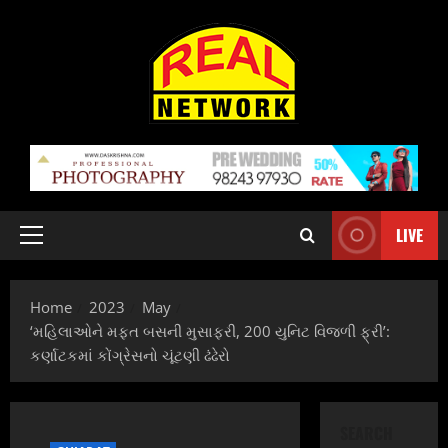
Skip
to
content
LIVE
Primary
Menu
Home
2023
May
‘મહિલાઓને મફત બસની મુસાફરી, 200 યુનિટ વિજળી ફ્રી’:
કર્ણાટકમાં કોંગ્રેસનો ચૂંટણી ઢંઢેરો
SEARCH