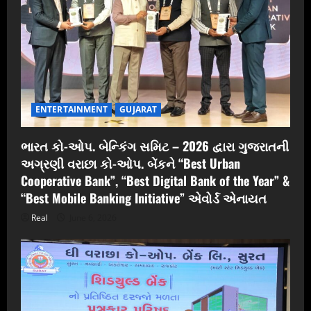
ENTERTAINMENT
GUJARAT
ભારત કો-ઓપ. બેન્કિંગ સમિટ – 2026 દ્વારા ગુજરાતની
અગ્રણી વરાછા કો-ઓપ. બેંકને “Best Urban
Cooperative Bank”, “Best Digital Bank of the Year” &
“Best Mobile Banking Initiative” એવોર્ડ એનાયત
Real
June 6, 2026