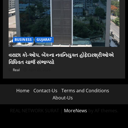
BUSINESS
GUJARAT
વરાછા કો-ઓપ. બેંકના નવનિયુક્ત હોદ્દેદારશ્રીઓએ
વિધિવત ચાર્જ સંભાળ્યો
Real
April 20, 2026
Home
Contact-Us
Terms and Conditions
About-Us
REAL NETWORK SURAT
|
MoreNews
by AF themes.