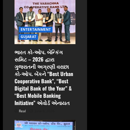
ENTERTAINMENT
GUJARAT
ભારત કો-ઓપ. બેન્કિંગ
સમિટ – 2026 દ્વારા
ગુજરાતની અગ્રણી વરાછા
કો-ઓપ. બેંકને “Best Urban
Cooperative Bank”, “Best
Digital Bank of the Year” &
“Best Mobile Banking
Initiative” એવોર્ડ એનાયત
Real
June 6, 2026