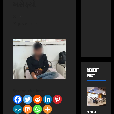
ખસેડ્યો
Real
July 8, 2023
RECENT
POST
Spread the love
વરાછા