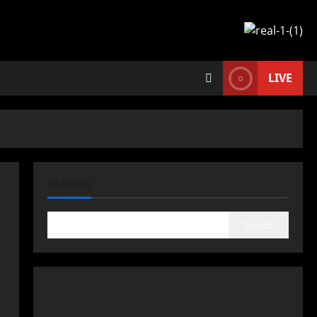
LIVE
SEARCH
Search