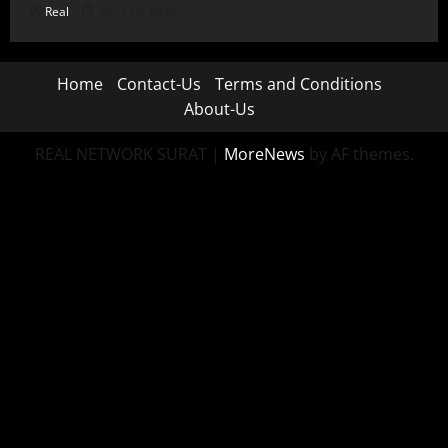
Real
April 20, 2026
Home
Contact-Us
Terms and Conditions
About-Us
REAL NETWORK SURAT
|
MoreNews
by AF themes.