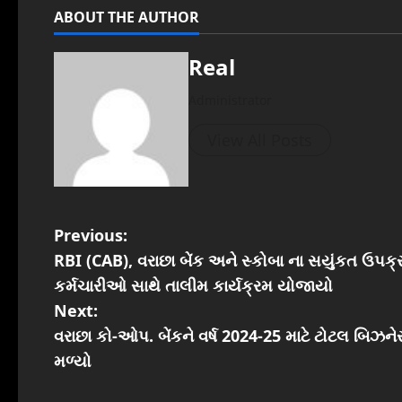
ABOUT THE AUTHOR
Real
Administrator
View All Posts
P
Previous:
RBI (CAB), વરાછા બેંક અને સ્કોબા ના સયુંકત ઉપક્ર
o
કર્મચારીઓ સાથે તાલીમ કાર્યક્રમ યોજાયો
s
Next:
વરાછા કો-ઓપ. બેંકને વર્ષ 2024-25 માટે ટોટલ બિઝને
t
મળ્યો
n