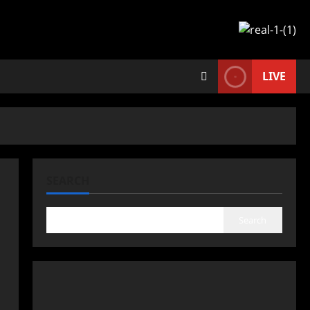
LIVE
SEARCH
Search