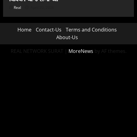
Real
April 20, 2026
Home
Contact-Us
Terms and Conditions
About-Us
REAL NETWORK SURAT
|
MoreNews
by AF themes.