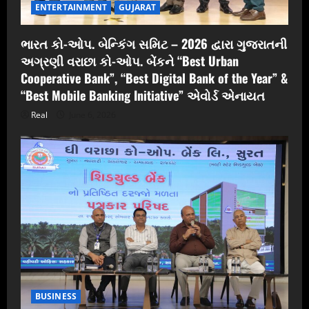
ENTERTAINMENT
GUJARAT
ભારત કો-ઓપ. બેન્કિંગ સમિટ – 2026 દ્વારા ગુજરાતની
અગ્રણી વરાછા કો-ઓપ. બેંકને “Best Urban
Cooperative Bank”, “Best Digital Bank of the Year” &
“Best Mobile Banking Initiative” એવોર્ડ એનાયત
Real
June 6, 2026
BUSINESS