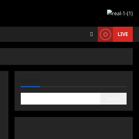
LIVE
SEARCH
Search