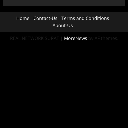
Home
Contact-Us
Terms and Conditions
About-Us
REAL NETWORK SURAT
|
MoreNews
by AF themes.