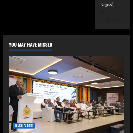
આવ્યો
In
GUJARAT
YOU MAY HAVE MISSED
BUSINESS