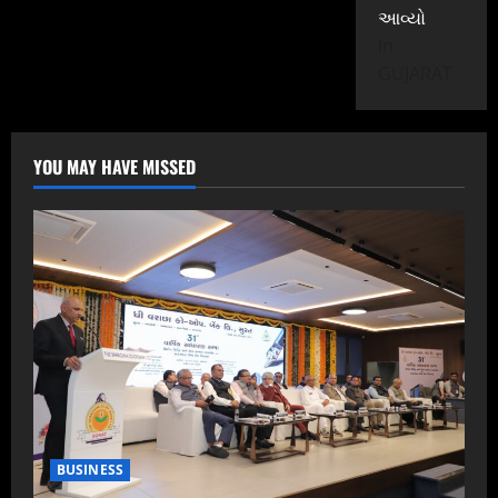
આવ્યો
In
GUJARAT
YOU MAY HAVE MISSED
BUSINESS