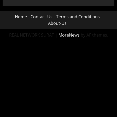
Home
Contact-Us
Terms and Conditions
About-Us
REAL NETWORK SURAT
|
MoreNews
by AF themes.