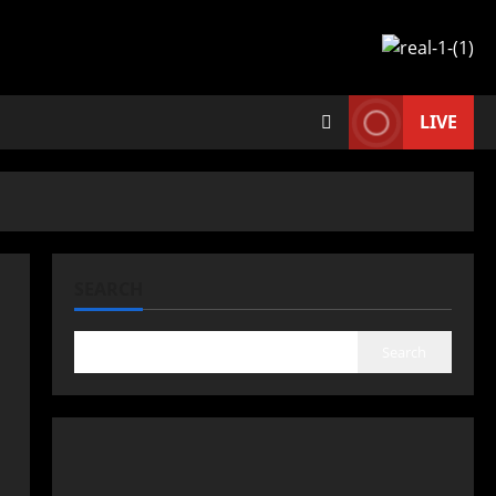
LIVE
SEARCH
Search