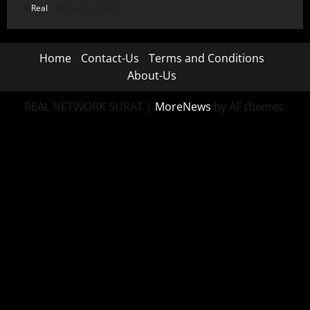
Real
April 20, 2026
Home
Contact-Us
Terms and Conditions
About-Us
REAL NETWORK SURAT
|
MoreNews
by AF themes.