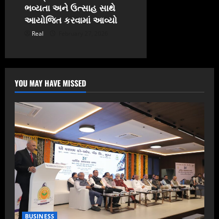
ભવ્યતા અને ઉત્સાહ સાથે
આયોજિત કરવામાં આવ્યો
Real
February 27, 2026
YOU MAY HAVE MISSED
BUSINESS