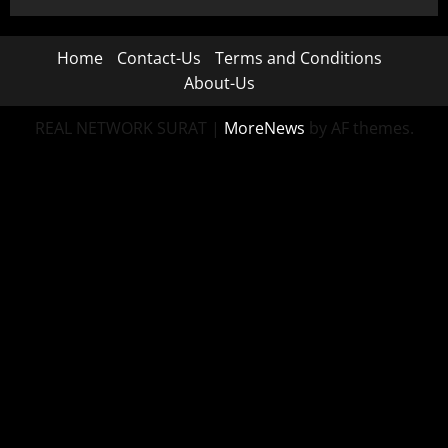
Home
Contact-Us
Terms and Conditions
About-Us
REAL NETWORK SURAT
|
MoreNews
by AF themes.