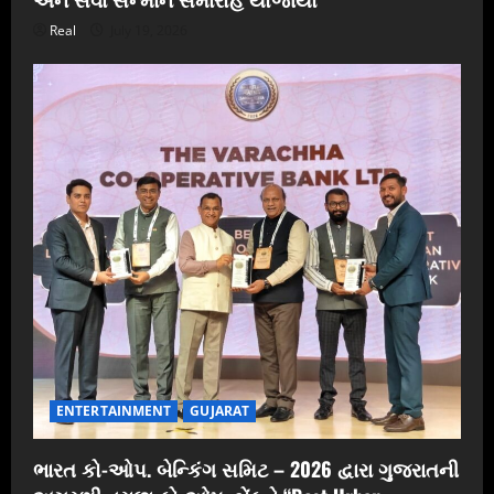
Real
July 19, 2026
ENTERTAINMENT
GUJARAT
ભારત કો-ઓપ. બેન્કિંગ સમિટ – 2026 દ્વારા ગુજરાતની