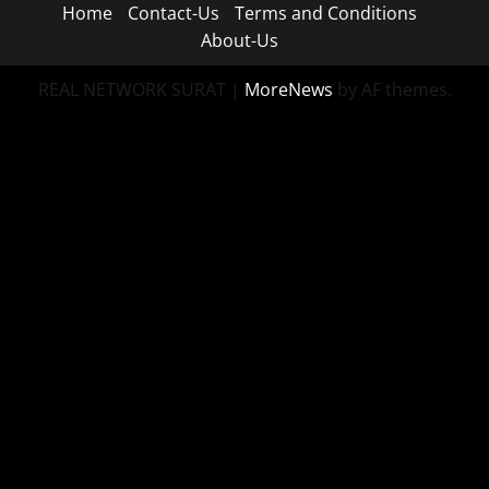
Home
Contact-Us
Terms and Conditions
About-Us
REAL NETWORK SURAT
|
MoreNews
by AF themes.