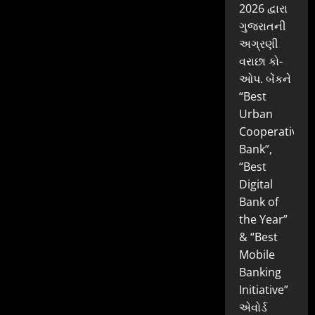
2026 દ્વારા
ગુજરાતની
અગ્રણી
વરાછા કો-
ઓપ. બેંકને
“Best
Urban
Cooperative
Bank”,
“Best
Digital
Bank of
the Year”
& “Best
Mobile
Banking
Initiative”
એવોર્ડ