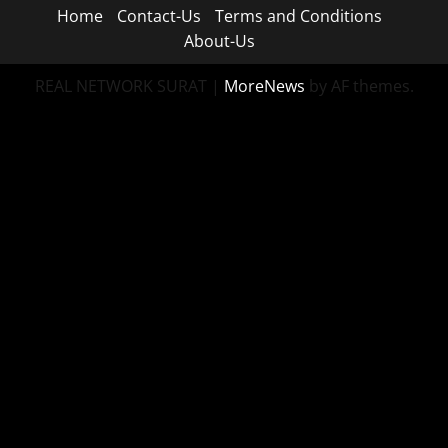
Home
Contact-Us
Terms and Conditions
About-Us
REAL NETWORK SURAT
|
MoreNews
by AF themes.