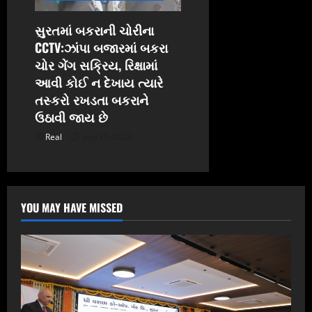
સુરતમાં બકરાની ચોરીના
CCTV:ઝાંપા બજારમાં બકરા
ચોર ગેંગ સક્રિય, રિક્ષામાં
આવી કોઈ ન દેખાય ત્યારે
તસ્કરો રખડતા બકરાને
ઉઠાવી જાય છે
Real
July 11, 2023
YOU MAY HAVE MISSED