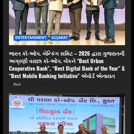
ENTERTAINMENT
GUJARAT
ભારત કો-ઓપ. બેન્કિંગ સમિટ – 2026 દ્વારા ગુજરાતની
અગ્રણી વરાછા કો-ઓપ. બેંકને “Best Urban
Cooperative Bank”, “Best Digital Bank of the Year” &
“Best Mobile Banking Initiative” એવોર્ડ એનાયત
Real
June 6, 2026