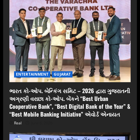
ENTERTAINMENT
GUJARAT
ભારત કો-ઓપ. બેન્કિંગ સમિટ – 2026 દ્વારા ગુજરાતની
અગ્રણી વરાછા કો-ઓપ. બેંકને “Best Urban
Cooperative Bank”, “Best Digital Bank of the Year” &
“Best Mobile Banking Initiative” એવોર્ડ એનાયત
Real
June 6, 2026