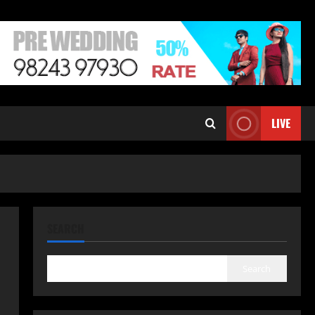
LIVE
SEARCH
Search