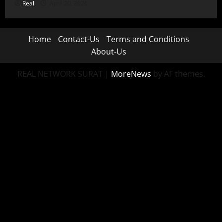
Real
April 20, 2026
Home
Contact-Us
Terms and Conditions
About-Us
REAL NETWORK SURAT
|
MoreNews
by AF themes.