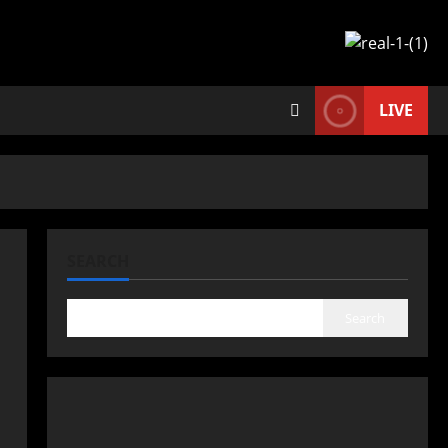
LIVE
SEARCH
Search