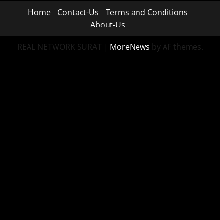
Home
Contact-Us
Terms and Conditions
About-Us
REAL NETWORK SURAT
|
MoreNews
by AF themes.