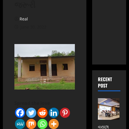
જરૂરી
Real
June 30, 2022
RECENT
POST
Spread the love
વરાછા