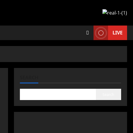
LIVE
SEARCH
Search