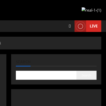
LIVE
ઓ
SEARCH
Search