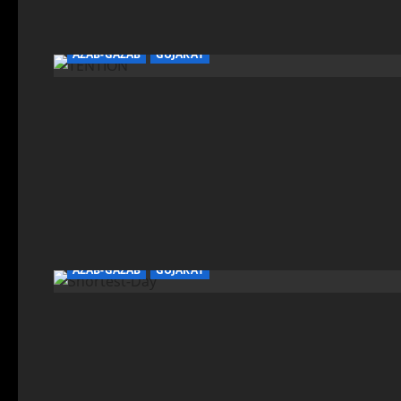
AZAB-GAZAB
GUJARAT
AZAB-GAZAB
GUJARAT