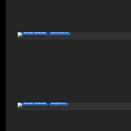
AZAB-GAZAB
BUSINESS
AZAB-GAZAB
GUJARAT