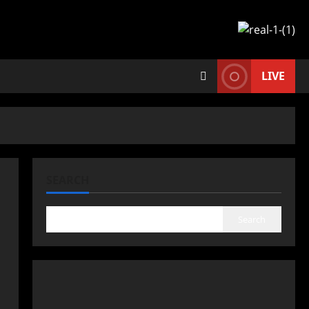
LIVE
SEARCH
Search