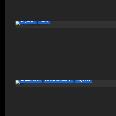
GUJARAT
INDIA
AZAB-GAZAB
ENTERTAINMENT
GUJARAT